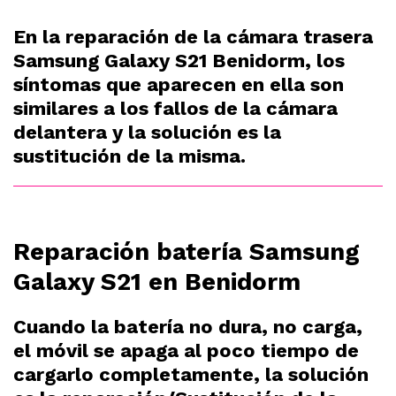
En la reparación de la cámara trasera
Samsung Galaxy S21 Benidorm, los
síntomas que aparecen en ella son
similares a los fallos de la cámara
delantera y la solución es la
sustitución de la misma.
Reparación batería Samsung
Galaxy S21 en Benidorm
Cuando la batería no dura, no carga,
el móvil se apaga al poco tiempo de
cargarlo completamente, la solución