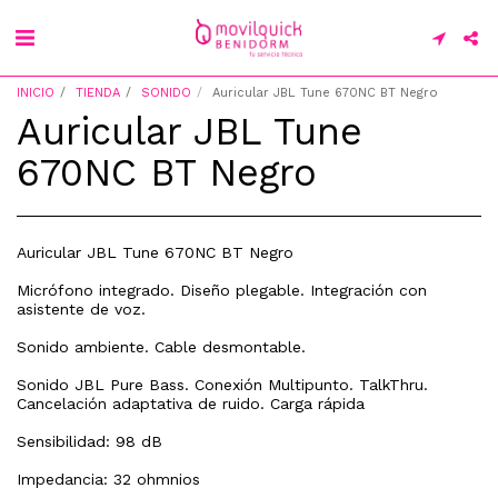
INICIO
TIENDA
SONIDO
Auricular JBL Tune 670NC BT Negro
Auricular JBL Tune
670NC BT Negro
Auricular JBL Tune 670NC BT Negro
Micrófono integrado. Diseño plegable. Integración con
asistente de voz.
Sonido ambiente. Cable desmontable.
Sonido JBL Pure Bass. Conexión Multipunto. TalkThru.
Cancelación adaptativa de ruido. Carga rápida
Sensibilidad: 98 dB
Impedancia: 32 ohmnios