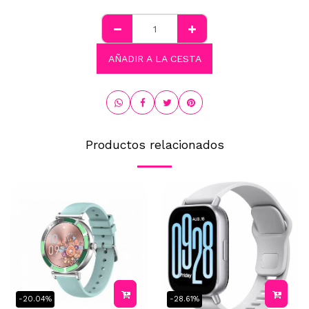
AÑADIR A LA CESTA
Productos relacionados
-20.04%
-28.61%