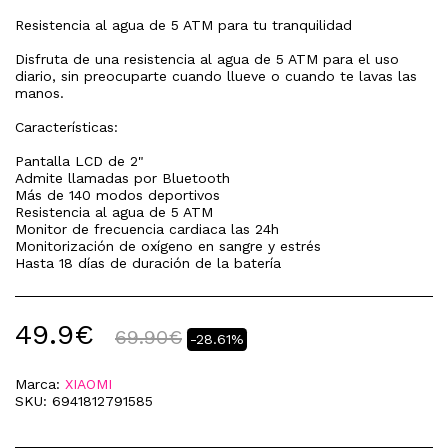
Resistencia al agua de 5 ATM para tu tranquilidad
Disfruta de una resistencia al agua de 5 ATM para el uso
diario, sin preocuparte cuando llueve o cuando te lavas las
manos.
Características:
Pantalla LCD de 2"
Admite llamadas por Bluetooth
Más de 140 modos deportivos
Resistencia al agua de 5 ATM
Monitor de frecuencia cardiaca las 24h
Monitorización de oxígeno en sangre y estrés
Hasta 18 días de duración de la batería
49.9
€
69.90
€
-28.61%
Marca:
XIAOMI
SKU:
6941812791585