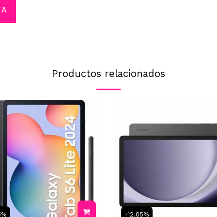
TA
Productos relacionados
5%
-12.05%