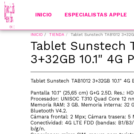
INICIO
ESPECIALISTAS APPLE
INICIO
TIENDA
Tablet Sunstech TAB1012 3+32GB
Tablet Sunstech 
3+32GB 10.1" 4G P
Tablet Sunstech TAB1012 3+32GB 10.1" 4G 
Pantalla 10.1" (25,65 cm) G+G 2.5D. Res.: H
Procesador: UNISOC T310 Quad Core 12 nm
Memoria RAM: 3 GB. Memoria interna: 32 G
Bluetooth V4.2.
Cámara frontal: 2 Mpx; Cámara trasera: 5 
Conectividad: 4G LTE FDD (bandas: B1/B3/B
b/g/n.