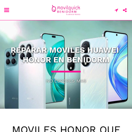
REPARAR MOVILES HUAWEI 
HONOR EN BENIDORM
NO ESPERES MAS
MOVILES HONOR QUE