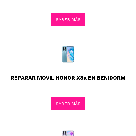
SABER MÁS
REPARAR MOVIL HONOR X8a EN BENIDORM
SABER MÁS